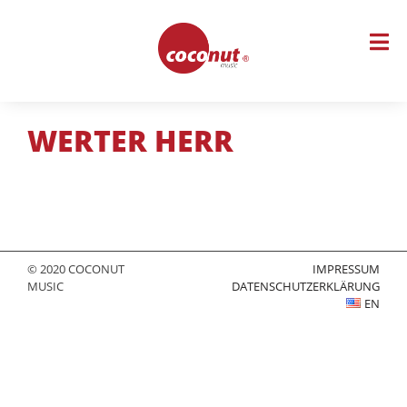
Skip
to
content
WERTER HERR
© 2020 COCONUT
IMPRESSUM
MUSIC
DATENSCHUTZERKLÄRUNG
EN