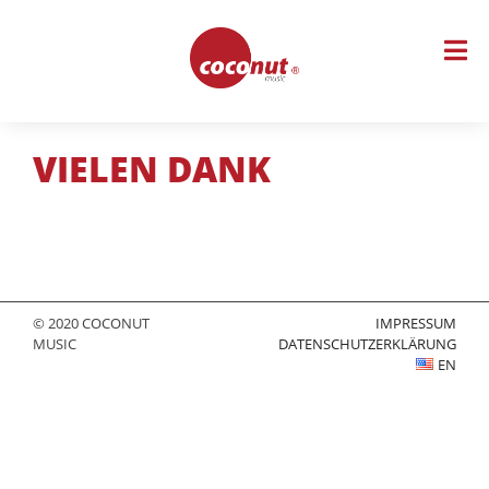
Skip
to
content
VIELEN DANK
© 2020 COCONUT
IMPRESSUM
MUSIC
DATENSCHUTZERKLÄRUNG
EN