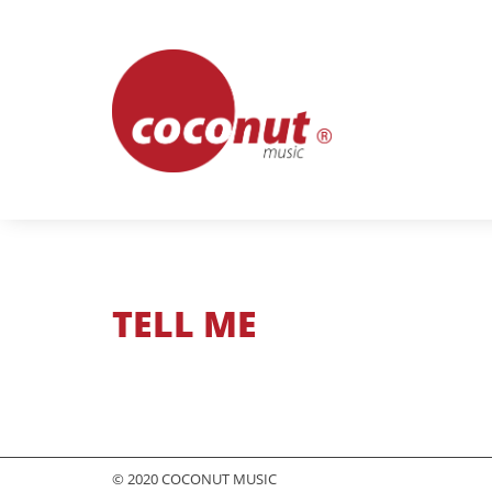
Skip
to
content
TELL ME
© 2020 COCONUT MUSIC