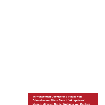
Wir verwenden Cookies und Inhalte von
Drittanbietern. Wenn Sie auf "Akzeptieren"
klicken, stimmen Sie der Nutzung von Cookies