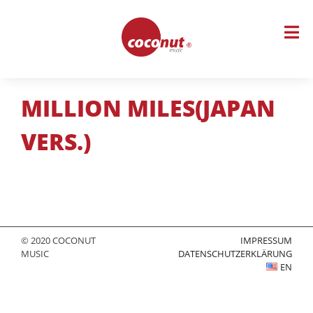
Skip
to
content
MILLION MILES(JAPAN
VERS.)
© 2020 COCONUT
IMPRESSUM
MUSIC
DATENSCHUTZERKLÄRUNG
EN