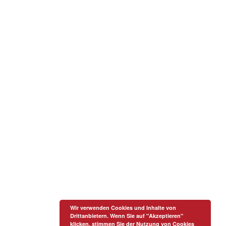
Wir verwenden Cookies und Inhalte von
Drittanbietern. Wenn Sie auf "Akzeptieren"
klicken, stimmen Sie der Nutzung von Cookies