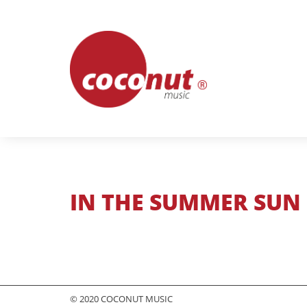
Skip
to
content
IN THE SUMMER SUN 
© 2020 COCONUT MUSIC