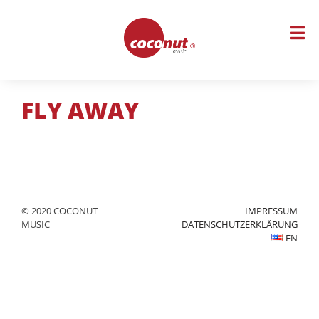
Skip
to
content
FLY AWAY
© 2020 COCONUT
IMPRESSUM
MUSIC
DATENSCHUTZERKLÄRUNG
EN