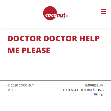
Skip
to
content
DOCTOR DOCTOR HELP
ME PLEASE
© 2020 COCONUT
IMPRESSUM
MUSIC
DATENSCHUTZERKLÄRUNG
EN