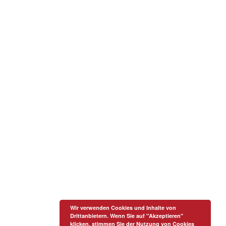
Wir verwenden Cookies und Inhalte von
Drittanbietern. Wenn Sie auf "Akzeptieren"
klicken, stimmen Sie der Nutzung von Cookies