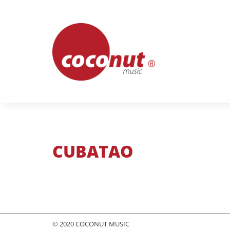
Skip
to
content
CUBATAO
© 2020 COCONUT MUSIC