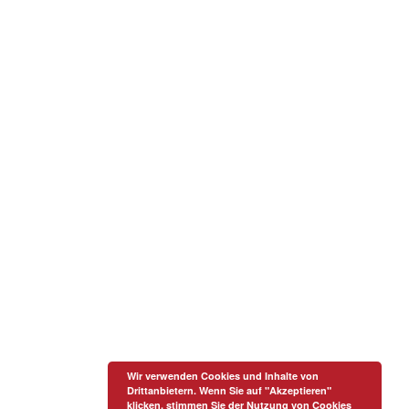
Wir verwenden Cookies und Inhalte von
Drittanbietern. Wenn Sie auf "Akzeptieren"
klicken, stimmen Sie der Nutzung von Cookies