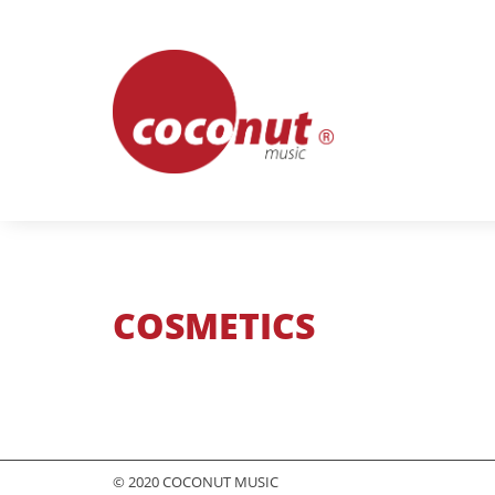
Skip
to
content
COSMETICS
© 2020 COCONUT MUSIC