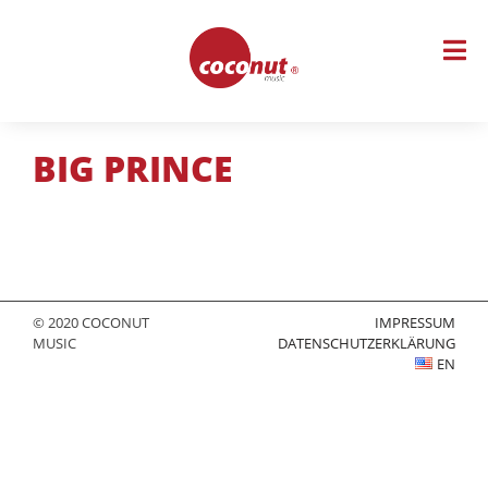
Skip
to
content
BIG PRINCE
© 2020 COCONUT
IMPRESSUM
MUSIC
DATENSCHUTZERKLÄRUNG
EN